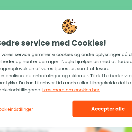
Bedre service med Cookies!
 120.000 kr.
il vores service gemmer vi cookies og andre oplysninger på d
m dårlig betaler
nheder og henter dem igen. Nogle hjælper os med at forbe
rugeroplevelsen af vores tjenester, samt at levere
ersonaliserede anbefalinger og reklamer. Til dette beder vi 
amtykke. Du kan til enhver tid ændre eller tilbagekalde dette 
ookieindstillingerne.
Læs mere om cookies her.
ud og undgå at
Accepter alle
okieindstillinger
ån fra 5.000 til 500.000
ansøgning på få minutter
 lånetilbud fra flere