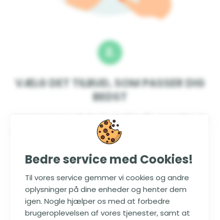
2.
VÆLG DET TILBUD, SOM PASSER DIG
BEDST
Vi præsenterer dig for forskellige lån, hvorefter du
kan vælge det, der passer dig bedst.
Bedre service med Cookies!
Til vores service gemmer vi cookies og andre
oplysninger på dine enheder og henter dem
igen. Nogle hjælper os med at forbedre
brugeroplevelsen af vores tjenester, samt at